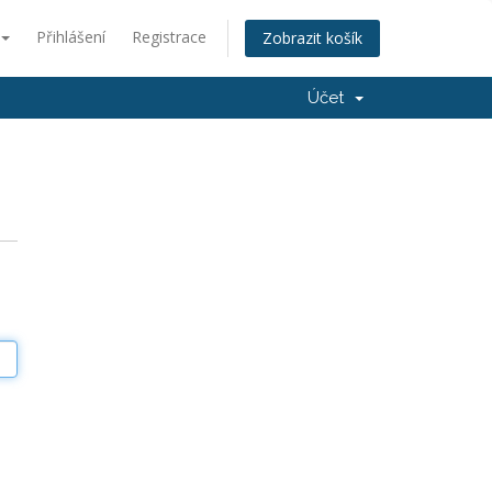
Přihlášení
Registrace
Zobrazit košík
Účet